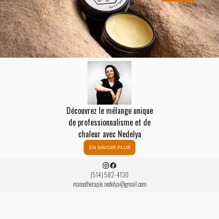
Découvrez le mélange unique
de professionnalisme et de
chaleur avec Nedelya
EN SAVOIR PLUS
(514) 582-4130
massotherapie.nedelya@gmail.com